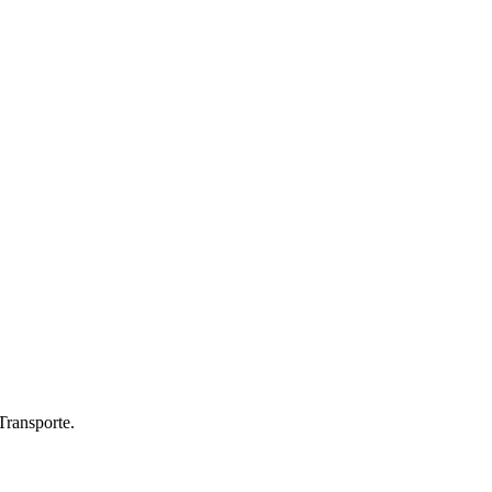
Transporte.