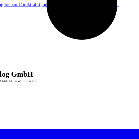
ng bis zur Direktfahrt, auch an Wochenenden und Feiertagen.
log GmbH
& LOGISTICS WORLDWIDE