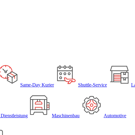
Same-Day Kurier
Shuttle-Service
L
 Dienstleistung
Maschinenbau
Automotive