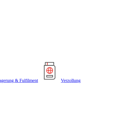
agerung & Fulfilment
Verzollung