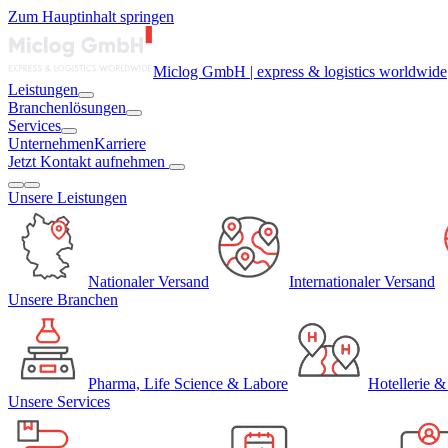
Zum Hauptinhalt springen
Miclog GmbH | express & logistics worldwide
Leistungen
Branchenlösungen
Services
Unternehmen
Karriere
Jetzt Kontakt aufnehmen
Unsere
Leistungen
Nationaler Versand
Internationaler Versand
Unsere
Branchen
Pharma, Life Science & Labore
Hotellerie &
Unsere
Services