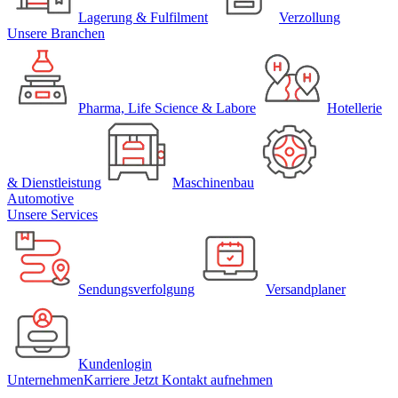
Lagerung & Fulfilment
Verzollung
Unsere
Branchen
Pharma, Life Science & Labore
Hotellerie
& Dienstleistung
Maschinenbau
Automotive
Unsere
Services
Sendungsverfolgung
Versandplaner
Kundenlogin
Unternehmen
Karriere
Jetzt Kontakt aufnehmen