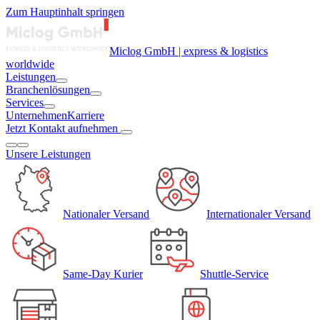
Zum Hauptinhalt springen
Miclog GmbH | express & logistics
worldwide
Leistungen
Branchenlösungen
Services
Unternehmen
Karriere
Jetzt Kontakt aufnehmen
Unsere
Leistungen
Nationaler Versand
Internationaler Versand
Same-Day Kurier
Shuttle-Service